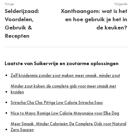
Vorige
Volgende
Selderijzaad:
Xanthaangom: wat is het
Voordelen,
en hoe gebruik je het in
Gebruik &
de keuken?
Recepten
Laatste van Suikervrije en zoutarme oplossingen
Zelf kruidenmix zonder zout maken: meer smaak, minder zout
Minder zout koken: de complete gids voor meer smaak met
kruiden
Sriracha Cha Cha: Pittige Low Calorie Sriracha Saus
Nice to Mayo: Romige Low Calorie Mayonaise voor Elke Dag
Meer Smaak, Minder Calorieën: De Complete Gids voor Natural
Zero Sauzen