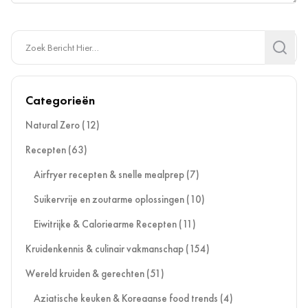
Search
Search
Categorieën
Natural Zero
(12)
Recepten
(63)
Airfryer recepten & snelle mealprep
(7)
Suikervrije en zoutarme oplossingen
(10)
Eiwitrijke & Caloriearme Recepten
(11)
Kruidenkennis & culinair vakmanschap
(154)
Wereld kruiden & gerechten
(51)
Aziatische keuken & Koreaanse food trends
(4)