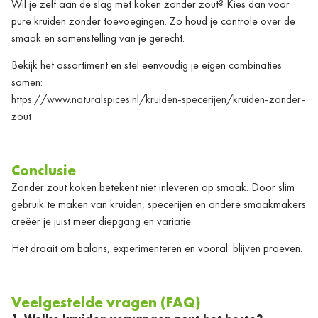
Wil je zelf aan de slag met koken zonder zout? Kies dan voor
pure kruiden zonder toevoegingen. Zo houd je controle over de
smaak en samenstelling van je gerecht.
Bekijk het assortiment en stel eenvoudig je eigen combinaties
samen:
https://www.naturalspices.nl/kruiden-specerijen/kruiden-zonder-
zout
Conclusie
Zonder zout koken betekent niet inleveren op smaak. Door slim
gebruik te maken van kruiden, specerijen en andere smaakmakers
creëer je juist meer diepgang en variatie.
Het draait om balans, experimenteren en vooral: blijven proeven.
Veelgestelde vragen (FAQ)