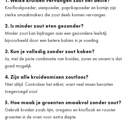
1. Welke kruiden vervangen zout het beste?
Knoflookpoeder, uienpoeder, paprikapoeder en komijn zijn
sterke smaakmakers die zout deels kunnen vervangen.
2. Is minder zout eten gezonder?
Minder zout kan bijdragen aan een gezondere leefstijl,
bijvoorbeeld door een betere balans in je voeding.
3. Kun je volledig zonder zout koken?
Ja, met de juiste combinatie van kruiden, zuren en umami is dat
goed mogelijk.
4. Zijn alle kruidenmixen zoutloos?
Niet altijd. Controleer het etiket, want veel mixen bevatten
toegevoegd zout.
5. Hoe maak je groenten smaakvol zonder zout?
Gebruik kruiden zoals tijm, oregano en knoflook en rooster
groenten in de oven voor extra diepte.