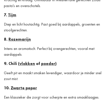
pasta’s en ovenschotels.
7.
Tijm
Diep en licht houtachtig. Past goed bij aardappels, groenten en
stoofgerechten.
8.
Rozemarijn
Intens en aromatisch. Perfect bij ovengerechten, vooral met
aardappels.
9. Chili (
vlokken
of
poeder
)
Geeft pit en maakt smaken levendiger, waardoor je minder snel
zout mist.
10.
Zwarte peper
Een klassieker die zorgt voor scherpte en extra smaaklaagjes.