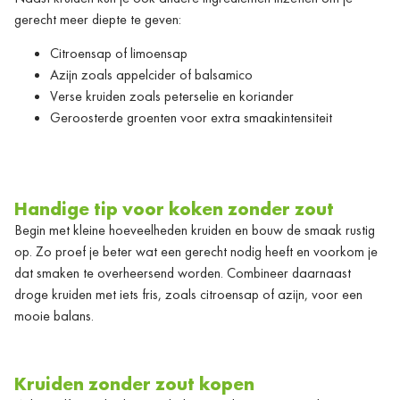
gerecht meer diepte te geven:
Citroensap of limoensap
Azijn zoals appelcider of balsamico
Verse kruiden zoals peterselie en koriander
Geroosterde groenten voor extra smaakintensiteit
Handige tip voor koken zonder zout
Begin met kleine hoeveelheden kruiden en bouw de smaak rustig
op. Zo proef je beter wat een gerecht nodig heeft en voorkom je
dat smaken te overheersend worden. Combineer daarnaast
droge kruiden met iets fris, zoals citroensap of azijn, voor een
mooie balans.
Kruiden zonder zout kopen