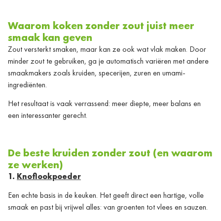
Waarom koken zonder zout juist meer
smaak kan geven
Zout versterkt smaken, maar kan ze ook wat vlak maken. Door
minder zout te gebruiken, ga je automatisch variëren met andere
smaakmakers zoals kruiden, specerijen, zuren en umami-
ingrediënten.
Het resultaat is vaak verrassend: meer diepte, meer balans en
een interessanter gerecht.
De beste kruiden zonder zout (en waarom
ze werken)
1.
Knoflookpoeder
Een echte basis in de keuken. Het geeft direct een hartige, volle
smaak en past bij vrijwel alles: van groenten tot vlees en sauzen.