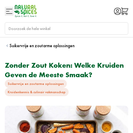
Ga naar de inhoud
Suikervrije en zoutarme oplossingen
Zonder Zout Koken: Welke Kruiden
Geven de Meeste Smaak?
Suikervrije en zoutarme oplossingen
Kruidenkennis & culinair vakmanschap