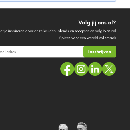
Volg jij ons al?
at je inspireren door onze kruiden, blends en recepten en volg Natural
Spices voor een wereld vol smaak
Inschrijven
ail adres