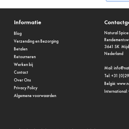
Informatie
Contactg
Natural Spice
Blog
Rendements
Verzending en Bezorging
3641 SK Mij
Betalen
Nederland
Retourneren
Werken bij
Mail:
info@nat
Contact
Tel:
+31 (0)2
Over Ons
België:
www.na
Privacy Policy
International:
Algemene voorwaarden