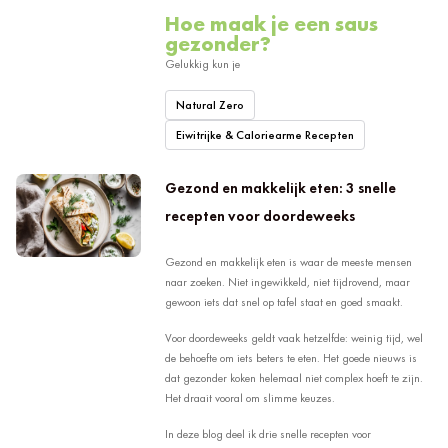
Hoe maak je een saus
gezonder?
Gelukkig kun je
Natural Zero
Eiwitrijke & Caloriearme Recepten
Gezond en makkelijk eten: 3 snelle
recepten voor doordeweeks
Gezond en makkelijk eten is waar de meeste mensen
naar zoeken. Niet ingewikkeld, niet tijdrovend, maar
gewoon iets dat snel op tafel staat en goed smaakt.
Voor doordeweeks geldt vaak hetzelfde: weinig tijd, wel
de behoefte om iets beters te eten. Het goede nieuws is
dat gezonder koken helemaal niet complex hoeft te zijn.
Het draait vooral om slimme keuzes.
In deze blog deel ik drie snelle recepten voor