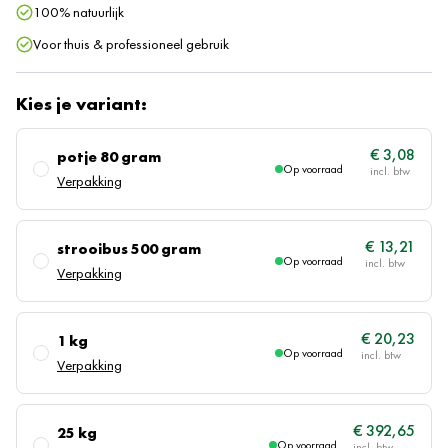
100% natuurlijk
Voor thuis & professioneel gebruik
Kies je variant:
€ 3,08
potje 80 gram
Op voorraad
Verpakking
€ 13,21
strooibus 500 gram
Op voorraad
Verpakking
€ 20,23
1 kg
Op voorraad
Verpakking
€ 392,65
25 kg
Op voorraad