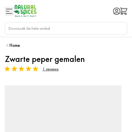
Ga naar de inhoud
Home
Zwarte peper gemalen
1 reviews