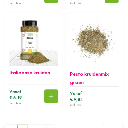
Italiaanse kruiden
Pesto kruidenmix
groen
Vanaf
Vanaf
€ 6,19
€ 9,84
In winkelwagen
Toon