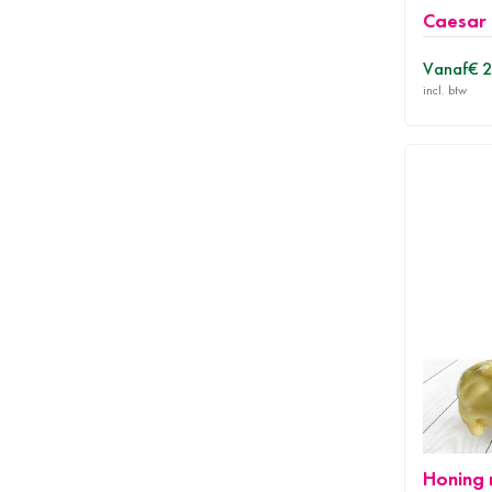
Caesar 
Vanaf
€ 
Honing 