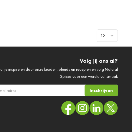
Toon
Volg jij ons al?
at je inspireren door onze kruiden, blends en recepten en volg Natural
Spices voor een wereld vol smaak
Inschrijven
ail adres