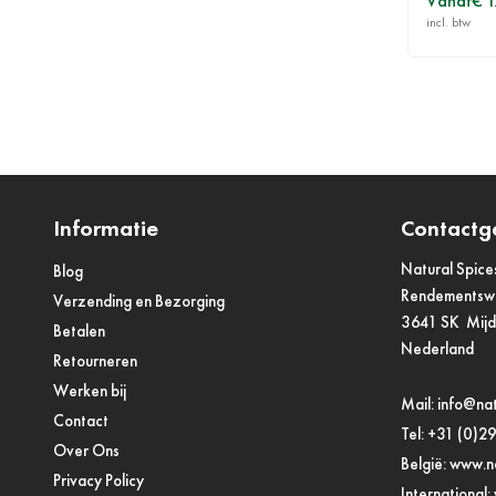
Vanaf
€ 
Informatie
Contactg
Natural Spice
Blog
Rendements
Verzending en Bezorging
3641 SK Mij
Betalen
Nederland
Retourneren
Werken bij
Mail:
info@nat
Contact
Tel:
+31 (0)2
Over Ons
België:
www.na
Privacy Policy
International: