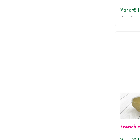
Vanaf
€ 1
French 