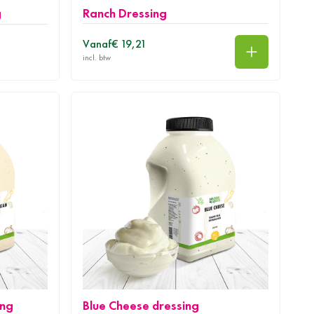
g
Ranch Dressing
Vanaf
€ 19,21
In winkelwa
ing
Blue Cheese dressing