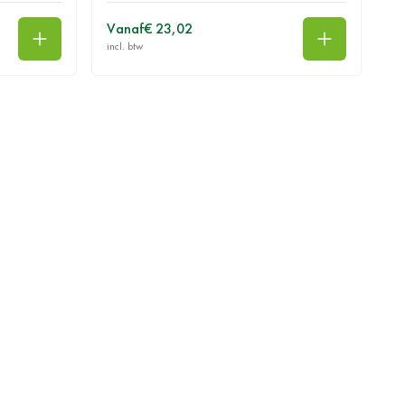
Vanaf
€ 23,02
In winkelwagen
In winkelwa