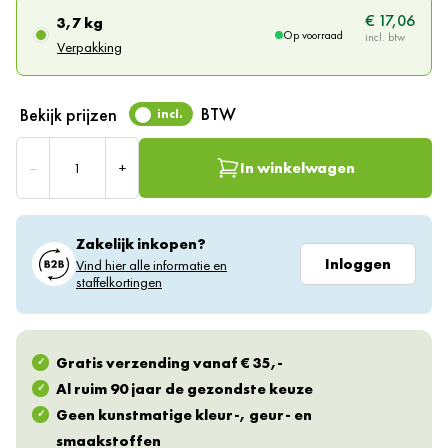
€ 17,06
3,7 kg
Op voorraad
Verpakking
BTW
Bekijk prijzen
incl.
Aantal
–
+
In winkelwagen
Zakelijk inkopen?
Inloggen
Vind hier alle informatie en
staffelkortingen
Gratis verzending vanaf € 35,-
Al ruim 90 jaar de gezondste keuze
Geen kunstmatige kleur-, geur- en
smaakstoffen