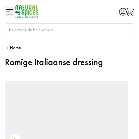
Ga naar de inhoud
Home
Romige Italiaanse dressing