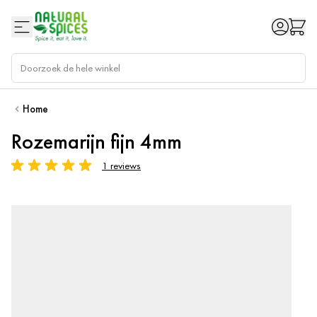
Ga naar de inhoud
Home
Rozemarijn fijn 4mm
1 reviews