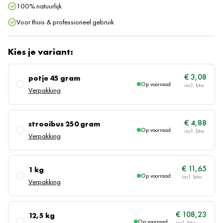
100% natuurlijk
Voor thuis & professioneel gebruik
Kies je variant:
€ 3,08
potje 45 gram
Op voorraad
Verpakking
€ 4,88
strooibus 250 gram
Op voorraad
Verpakking
€ 11,65
1 kg
Op voorraad
Verpakking
€ 108,23
12,5 kg
Op voorraad