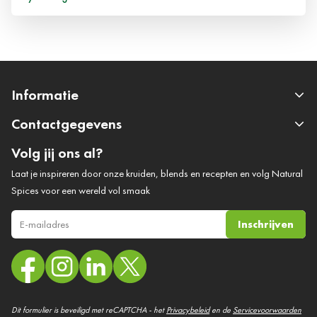
Informatie
Contactgegevens
Volg jij ons al?
Laat je inspireren door onze kruiden, blends en recepten en volg Natural
Spices voor een wereld vol smaak
Inschrijven
E-mail adres
Dit formulier is beveiligd met reCAPTCHA - het
Privacybeleid
en de
Servicevoorwaarden