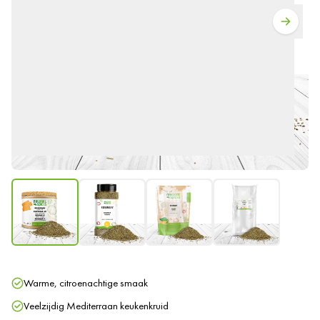
Warme, citroenachtige smaak
Veelzijdig Mediterraan keukenkruid