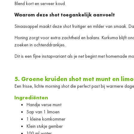
Blend kort en serveer koud.
Waarom deze shot toegankelijk aanvoelt
Sinaasappel maakt deze shot fruitiger en milder van smaak. 
Honing zorgt voor extra zachtheid en balans. Kurkuma blijft 
zoeken in ochtenddrankjes.
Dit is een fijne instapvariant als je net begint met homemade mo
5. Groene kruiden shot met munt en lim
Een frisse, lichte morning shot die perfect past bij warmere dage
Ingrediënten
Handje verse munt
Sap van 1 limoen
1 kleine komkommer
Klein stukje gember
100 ml water