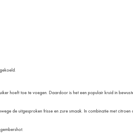
 gekoeld.
iker hoeft toe te voegen. Daardoor is het een populair kruid in bewust
nwege de uitgesproken frisse en zure smaak. In combinatie met citroen 
e gembershot.