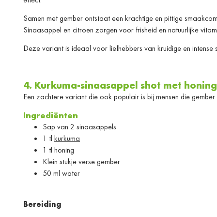
Samen met gember ontstaat een krachtige en pittige smaakcomb
Sinaasappel en citroen zorgen voor frisheid en natuurlijke vitam
Deze variant is ideaal voor liefhebbers van kruidige en intense
4. Kurkuma-sinaasappel shot met honing
Een zachtere variant die ook populair is bij mensen die gember s
Ingrediënten
Sap van 2 sinaasappels
1 tl
kurkuma
1 tl honing
Klein stukje verse gember
50 ml water
Bereiding