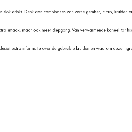
én slok drinkt. Denk aan combinaties van verse gember, citrus, kruiden e
n extra smaak, maar ook meer diepgang. Van verwarmende kaneel tot fri
clusief extra informatie over de gebruikte kruiden en waarom deze ingr