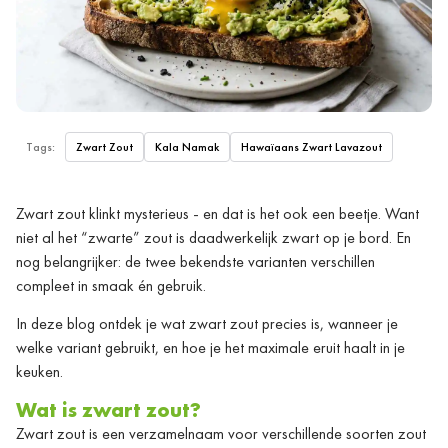
Tags:
Zwart Zout
Kala Namak
Hawaïaans Zwart Lavazout
Zwart zout klinkt mysterieus - en dat is het ook een beetje. Want
niet al het “zwarte” zout is daadwerkelijk zwart op je bord. En
nog belangrijker: de twee bekendste varianten verschillen
compleet in smaak én gebruik.
In deze blog ontdek je wat zwart zout precies is, wanneer je
welke variant gebruikt, en hoe je het maximale eruit haalt in je
keuken.
Wat is zwart zout?
Zwart zout is een verzamelnaam voor verschillende soorten zout