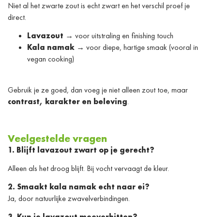
Niet al het zwarte zout is echt zwart en het verschil proef je
direct.
Lavazout
→ voor uitstraling en finishing touch
Kala namak
→ voor diepe, hartige smaak (vooral in
vegan cooking)
Gebruik je ze goed, dan voeg je niet alleen zout toe, maar
contrast, karakter en beleving
.
Veelgestelde vragen
1. Blijft lavazout zwart op je gerecht?
Alleen als het droog blijft. Bij vocht vervaagt de kleur.
2. Smaakt kala namak echt naar ei?
Ja, door natuurlijke zwavelverbindingen.
3. Kun je lavazout meeverhitten?