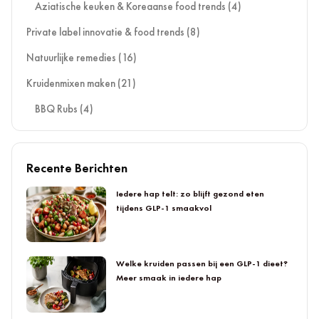
Aziatische keuken & Koreaanse food trends
(4)
Private label innovatie & food trends
(8)
Natuurlijke remedies
(16)
Kruidenmixen maken
(21)
BBQ Rubs
(4)
Recente Berichten
Iedere hap telt: zo blijft gezond eten
tijdens GLP-1 smaakvol
Welke kruiden passen bij een GLP-1 dieet?
Meer smaak in iedere hap