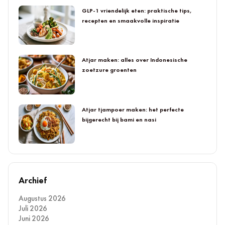
GLP-1 vriendelijk eten: praktische tips,
recepten en smaakvolle inspiratie
Atjar maken: alles over Indonesische
zoetzure groenten
Atjar tjampoer maken: het perfecte
bijgerecht bij bami en nasi
Archief
Augustus 2026
Juli 2026
Juni 2026