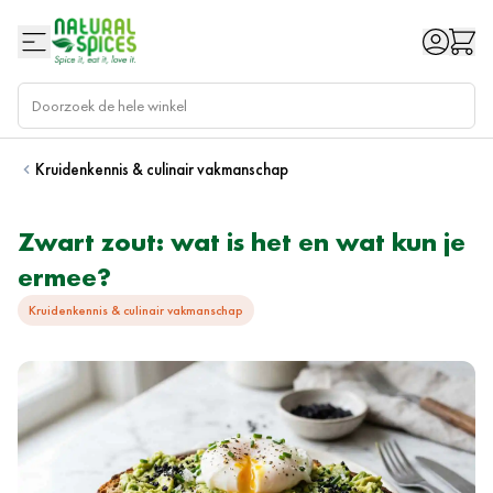
Ga naar de inhoud
Kruidenkennis & culinair vakmanschap
Zwart zout: wat is het en wat kun je
ermee?
Kruidenkennis & culinair vakmanschap