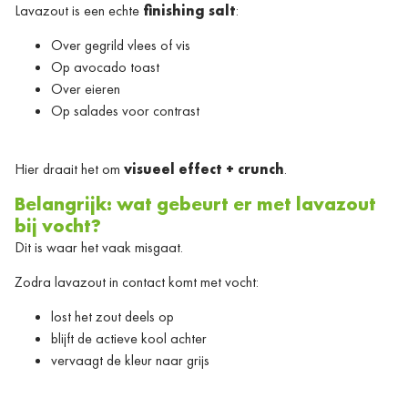
Lavazout is een echte
finishing salt
:
Over gegrild vlees of vis
Op avocado toast
Over eieren
Op salades voor contrast
Hier draait het om
visueel effect + crunch
.
Belangrijk: wat gebeurt er met lavazout
bij vocht?
Dit is waar het vaak misgaat.
Zodra lavazout in contact komt met vocht:
lost het zout deels op
blijft de actieve kool achter
vervaagt de kleur naar grijs