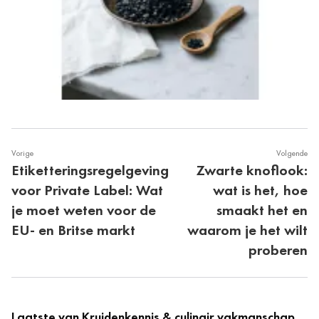
Vorige
Volgende
Etiketteringsregelgeving
Zwarte knoflook:
voor Private Label: Wat
wat is het, hoe
je moet weten voor de
smaakt het en
EU- en Britse markt
waarom je het wilt
proberen
Laatste van Kruidenkennis & culinair vakmanschap