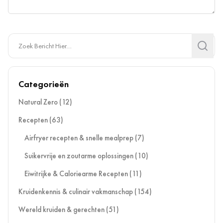
Search
Search
Categorieën
Natural Zero
(12)
Recepten
(63)
Airfryer recepten & snelle mealprep
(7)
Suikervrije en zoutarme oplossingen
(10)
Eiwitrijke & Caloriearme Recepten
(11)
Kruidenkennis & culinair vakmanschap
(154)
Wereld kruiden & gerechten
(51)