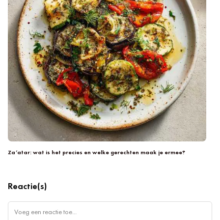
Zw
pr
Za’atar: wat is het precies en welke gerechten maak je ermee?
Reactie(s)