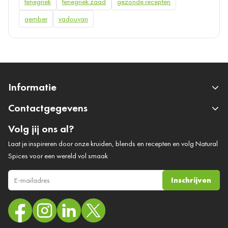
fenegriek
fenegriek zaad
gezonde recepten
gember
vadouvan
Informatie
Contactgegevens
Volg jij ons al?
Laat je inspireren door onze kruiden, blends en recepten en volg Natural
Spices voor een wereld vol smaak
Inschrijven
E-mail adres