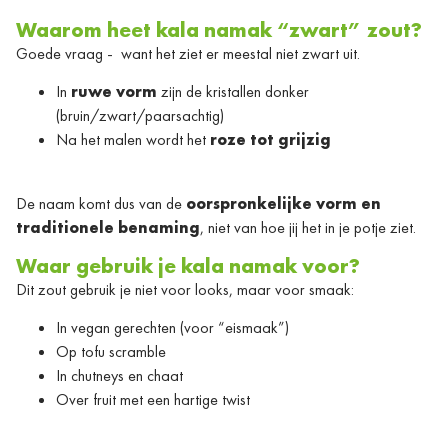
Waarom heet kala namak “zwart” zout?
Goede vraag - want het ziet er meestal niet zwart uit.
In
ruwe vorm
zijn de kristallen donker
(bruin/zwart/paarsachtig)
Na het malen wordt het
roze tot grijzig
De naam komt dus van de
oorspronkelijke vorm en
traditionele benaming
, niet van hoe jij het in je potje ziet.
Waar gebruik je kala namak voor?
Dit zout gebruik je niet voor looks, maar voor smaak:
In vegan gerechten (voor “eismaak”)
Op tofu scramble
In chutneys en chaat
Over fruit met een hartige twist