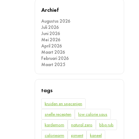
Archief
Augustus 2026
Juli 2026
Juni 2026
Mei 2026
April 2026
Maart 2026
Februari 2026
Maart 2025
tags
kruiden en specerijen
snelle recepten
low calorie saus
kardemom
natural zero
bbq rub
caloriearm
piment
kaneel