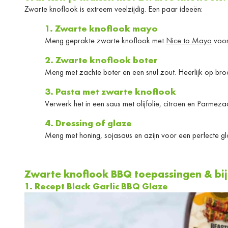
Zwarte knoflook is extreem veelzijdig. Een paar ideeën:
1. Zwarte knoflook mayo
Meng geprakte zwarte knoflook met
Nice to Mayo
voor 
2. Zwarte knoflook boter
Meng met zachte boter en een snuf zout. Heerlijk op bro
3. Pasta met zwarte knoflook
Verwerk het in een saus met olijfolie, citroen en Parme
4. Dressing of glaze
Meng met honing, sojasaus en azijn voor een perfecte gla
Zwarte knoflook BBQ toepassingen & bi
1. Recept Black Garlic BBQ Glaze