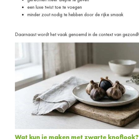
een luxe twist toe te voegen
minder zout nodig te hebben door de rijke smaak
Daarnaast wordt het vaak genoemd in de context van gezondhei
Wat kun je maken met zwarte knoflook?