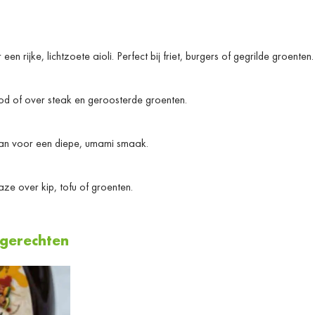
een rijke, lichtzoete aioli. Perfect bij friet, burgers of gegrilde groenten.
od of over steak en geroosterde groenten.
zaan voor een diepe, umami smaak.
ze over kip, tofu of groenten.
jgerechten