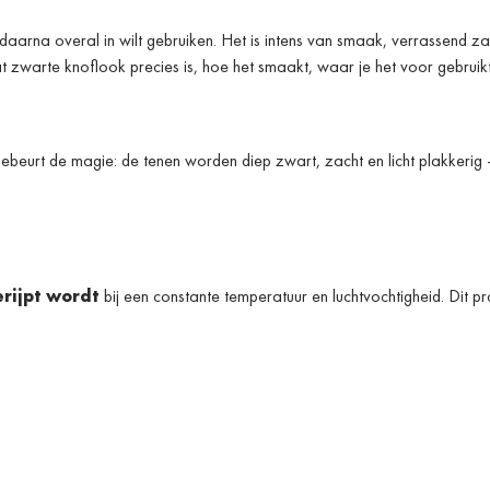
daarna overal in wilt gebruiken. Het is intens van smaak, verrassend za
at zwarte knoflook precies is, hoe het smaakt, waar je het voor gebru
ebeurt de magie: de tenen worden diep zwart, zacht en licht plakkerig –
rijpt wordt
bij een constante temperatuur en luchtvochtigheid. Dit pr