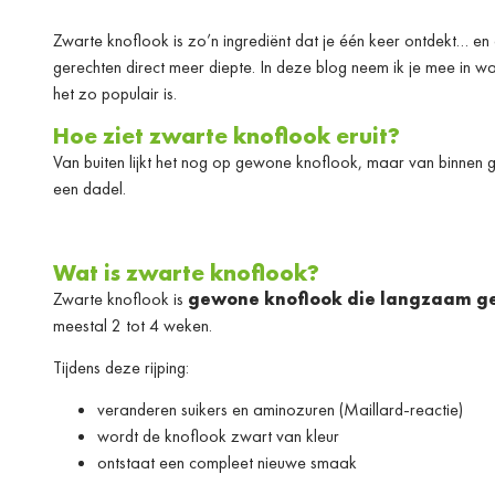
Zwarte knoflook is zo’n ingrediënt dat je één keer ontdekt… en 
gerechten direct meer diepte. In deze blog neem ik je mee in w
het zo populair is.
Hoe ziet zwarte knoflook eruit?
Van buiten lijkt het nog op gewone knoflook, maar van binnen g
een dadel.
Wat is zwarte knoflook?
Zwarte knoflook is
gewone knoflook die langzaam ge
meestal 2 tot 4 weken.
Tijdens deze rijping:
veranderen suikers en aminozuren (Maillard-reactie)
wordt de knoflook zwart van kleur
ontstaat een compleet nieuwe smaak