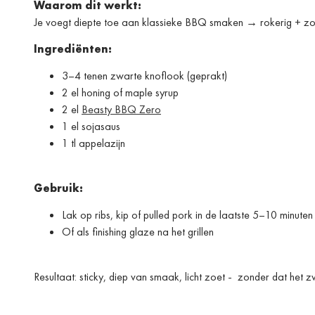
Waarom dit werkt:
Je voegt diepte toe aan klassieke BBQ smaken → rokerig + zo
Ingrediënten:
3–4 tenen zwarte knoflook (geprakt)
2 el honing of maple syrup
2 el
Beasty BBQ Zero
1 el sojasaus
1 tl appelazijn
Gebruik:
Lak op ribs, kip of pulled pork in de laatste 5–10 minuten
Of als finishing glaze na het grillen
Resultaat: sticky, diep van smaak, licht zoet - zonder dat het