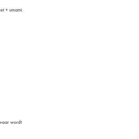
et + umami.
 zwaar wordt