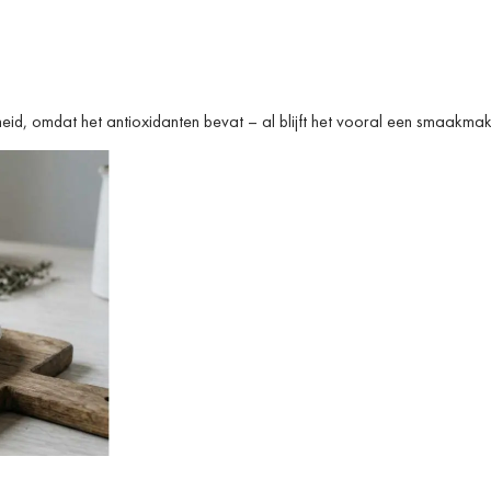
d, omdat het antioxidanten bevat – al blijft het vooral een smaakmak