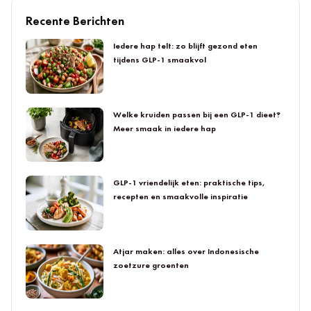
Recente Berichten
Iedere hap telt: zo blijft gezond eten
tijdens GLP-1 smaakvol
Welke kruiden passen bij een GLP-1 dieet?
Meer smaak in iedere hap
GLP-1 vriendelijk eten: praktische tips,
recepten en smaakvolle inspiratie
Atjar maken: alles over Indonesische
zoetzure groenten