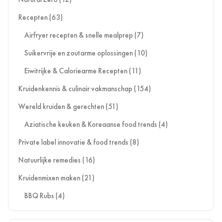
Recepten
(63)
Airfryer recepten & snelle mealprep
(7)
Suikervrije en zoutarme oplossingen
(10)
Eiwitrijke & Caloriearme Recepten
(11)
Kruidenkennis & culinair vakmanschap
(154)
Wereld kruiden & gerechten
(51)
Aziatische keuken & Koreaanse food trends
(4)
Private label innovatie & food trends
(8)
Natuurlijke remedies
(16)
Kruidenmixen maken
(21)
BBQ Rubs
(4)