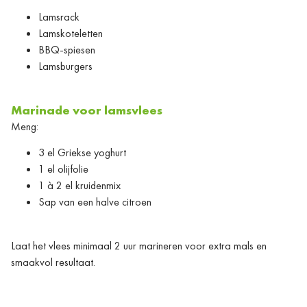
Lamsrack
Lamskoteletten
BBQ-spiesen
Lamsburgers
Marinade voor lamsvlees
Meng:
3 el Griekse yoghurt
1 el olijfolie
1 à 2 el kruidenmix
Sap van een halve citroen
Laat het vlees minimaal 2 uur marineren voor extra mals en
smaakvol resultaat.