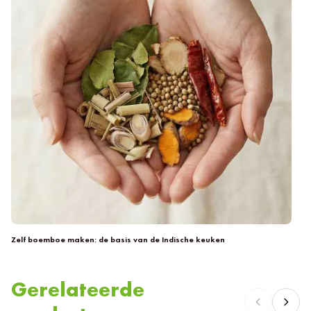
Zelf boemboe maken: de basis van de Indische keuken
Ze
Gerelateerde