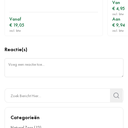
Van
€ 4,95
Vanaf
Aan
€ 19,05
€ 9,94
Reactie(s)
Search
Search
Categorieën
Natural Zero
(12)