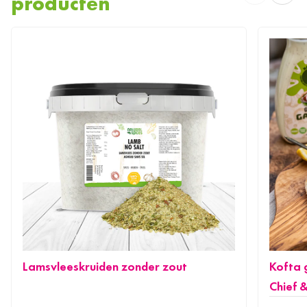
producten
Lamsvleeskruiden zonder zout
Kofta 
Chief 