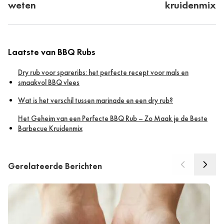
weten
kruidenmix
Laatste van BBQ Rubs
Dry rub voor spareribs: het perfecte recept voor mals en
smaakvol BBQ vlees
Wat is het verschil tussen marinade en een dry rub?
Het Geheim van een Perfecte BBQ Rub – Zo Maak je de Beste
Barbecue Kruidenmix
Gerelateerde Berichten