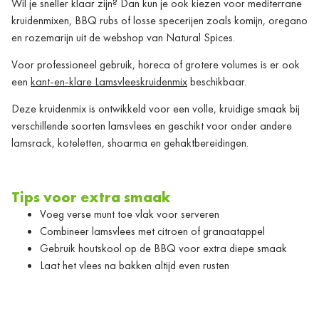
Wil je sneller klaar zijn? Dan kun je ook kiezen voor mediterrane
kruidenmixen, BBQ rubs of losse specerijen zoals komijn, oregano
en rozemarijn uit de webshop van
Natural Spices
.
Voor professioneel gebruik, horeca of grotere volumes is er ook
een
kant-en-klare Lamsvleeskruidenmix
beschikbaar.
Deze kruidenmix is ontwikkeld voor een volle, kruidige smaak bij
verschillende soorten lamsvlees en geschikt voor onder andere
lamsrack, koteletten, shoarma en gehaktbereidingen.
Tips voor extra smaak
Voeg verse munt toe vlak voor serveren
Combineer lamsvlees met citroen of granaatappel
Gebruik houtskool op de BBQ voor extra diepe smaak
Laat het vlees na bakken altijd even rusten