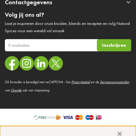
Contactgegevens
Volg jij ons al?
Laat je inspireren door onze kruiden, blends en recepten en volg Natural
Spices voor een wereld vol smaak
Inschrijven
E-mail adres
Dit formulier is beveiligd met reCAPTCHA - het
Privacybeleid
en de
Servicevoorwaarden
van
Google
zijn van toepassing.