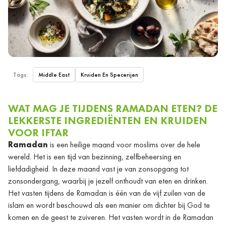
Tags:
Middle East
Kruiden En Specerijen
WAT MAG JE TIJDENS RAMADAN ETEN? DE
LEKKERSTE INGREDIËNTEN EN KRUIDEN
VOOR IFTAR
Ramadan
is een heilige maand voor moslims over de hele
wereld. Het is een tijd van bezinning, zelfbeheersing en
liefdadigheid. In deze maand vast je van zonsopgang tot
zonsondergang, waarbij je jezelf onthoudt van eten en drinken.
Het vasten tijdens de Ramadan is één van de vijf zuilen van de
islam en wordt beschouwd als een manier om dichter bij God te
komen en de geest te zuiveren. Het vasten wordt in de Ramadan