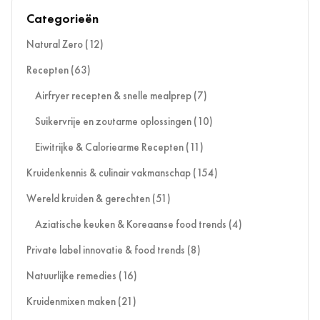
Categorieën
Natural Zero
(12)
Recepten
(63)
Airfryer recepten & snelle mealprep
(7)
Suikervrije en zoutarme oplossingen
(10)
Eiwitrijke & Caloriearme Recepten
(11)
Kruidenkennis & culinair vakmanschap
(154)
Wereld kruiden & gerechten
(51)
Aziatische keuken & Koreaanse food trends
(4)
Private label innovatie & food trends
(8)
Natuurlijke remedies
(16)
Kruidenmixen maken
(21)