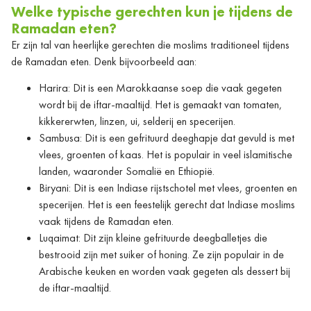
Welke typische gerechten kun je tijdens de
Ramadan eten?
Er zijn tal van heerlijke gerechten die moslims traditioneel tijdens
de Ramadan eten. Denk bijvoorbeeld aan:
Harira: Dit is een Marokkaanse soep die vaak gegeten
wordt bij de iftar-maaltijd. Het is gemaakt van tomaten,
kikkererwten, linzen, ui, selderij en specerijen.
Sambusa: Dit is een gefrituurd deeghapje dat gevuld is met
vlees, groenten of kaas. Het is populair in veel islamitische
landen, waaronder Somalië en Ethiopië.
Biryani: Dit is een Indiase rijstschotel met vlees, groenten en
specerijen. Het is een feestelijk gerecht dat Indiase moslims
vaak tijdens de Ramadan eten.
Luqaimat: Dit zijn kleine gefrituurde deegballetjes die
bestrooid zijn met suiker of honing. Ze zijn populair in de
Arabische keuken en worden vaak gegeten als dessert bij
de iftar-maaltijd.