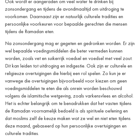
Ook wordt er aangeraden om veel water te drinken bij
zonsondergang en tijdens de avondmaaltijd om uitdroging te
voorkomen. Daarnaast zijn er natuurlijk culturele tradities en
persoonlijke voorkeuren voor bepaalde gerechten die mensen
tijdens de Ramadan eten.
Na zonsondergang mag er gegeten en gedronken worden. Er zijn
wel bepaalde voedingsmiddelen die beter vermeden kunnen
worden, zoals vet en suikerrijk voedsel en voedsel met veel zout.
Dit kan leiden tot uitdroging en indigestie. Ook zijn er culturele en
religieuze overtuigingen die hierbij een rol spelen. Zo kun je er
vanwege die overtuigingen bijvoorbeeld voor kiezen om geen
voedingsmiddelen te eten die als onrein worden beschouwd
volgens de islamitische wetgeving, zoals varkensvlees en alcohol.
Het is echter belangrijk om te benadrukken dat het vasten tijdens
de Ramadan voornamelijk bedoeld is als spirituele oefening en
dat moslims zelf de keuze maken wat ze wel en niet eten tijdens
deze maand, gebaseerd op hun persoonlijke overtuigingen en
culturele tradities.