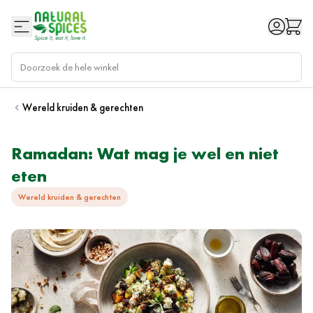
Ga naar de inhoud
Wereld kruiden & gerechten
Ramadan: Wat mag je wel en niet
eten
Wereld kruiden & gerechten