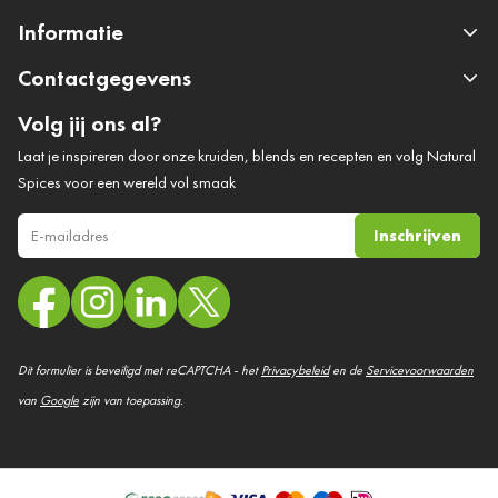
Informatie
Contactgegevens
Volg jij ons al?
Laat je inspireren door onze kruiden, blends en recepten en volg Natural
Spices voor een wereld vol smaak
Inschrijven
E-mail adres
Dit formulier is beveiligd met reCAPTCHA - het
Privacybeleid
en de
Servicevoorwaarden
van
Google
zijn van toepassing.