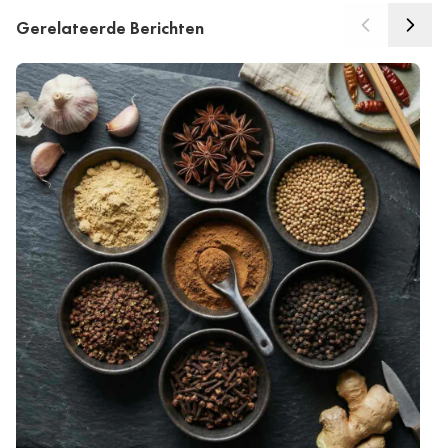
Gerelateerde Berichten
Ki
kr