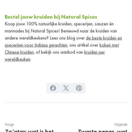
Bestel jouw kruiden bij Natural Spices
Koop jouw 100% natuurlijke kruiden, specerijen, sauzen én
marinades bij Natural Spices! Benieuwd naar de kruiden van
andere wereldkeukens? Lees ons blog over
de beste kruiden en
specerijen voor Indiase gerechten
, ons artikel over
koken met
Chinese kruiden
, of bekijk ons aanbod van
kruiden per
wereldkeuken
.
Vorige
Volgende
Za’atar: wat is het
Zwarte peper, wat