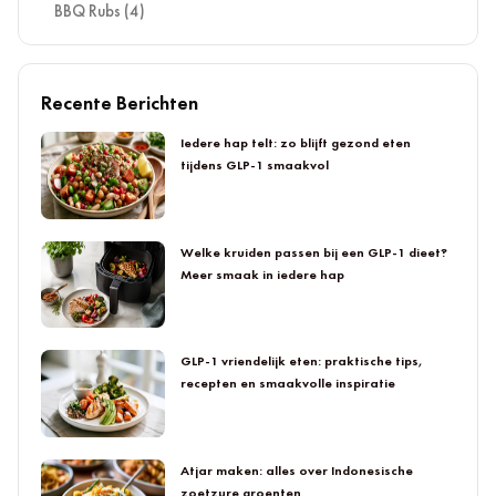
BBQ Rubs
(4)
Recente Berichten
Iedere hap telt: zo blijft gezond eten
tijdens GLP-1 smaakvol
Welke kruiden passen bij een GLP-1 dieet?
Meer smaak in iedere hap
GLP-1 vriendelijk eten: praktische tips,
recepten en smaakvolle inspiratie
Atjar maken: alles over Indonesische
zoetzure groenten