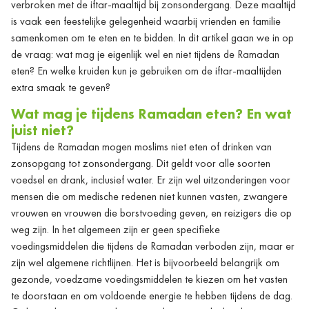
verbroken met de iftar-maaltijd bij zonsondergang. Deze maaltijd
is vaak een feestelijke gelegenheid waarbij vrienden en familie
samenkomen om te eten en te bidden. In dit artikel gaan we in op
de vraag: wat mag je eigenlijk wel en niet tijdens de Ramadan
eten? En welke kruiden kun je gebruiken om de iftar-maaltijden
extra smaak te geven?
Wat mag je tijdens Ramadan eten? En wat
juist niet?
Tijdens de Ramadan mogen moslims niet eten of drinken van
zonsopgang tot zonsondergang. Dit geldt voor alle soorten
voedsel en drank, inclusief water. Er zijn wel uitzonderingen voor
mensen die om medische redenen niet kunnen vasten, zwangere
vrouwen en vrouwen die borstvoeding geven, en reizigers die op
weg zijn. In het algemeen zijn er geen specifieke
voedingsmiddelen die tijdens de Ramadan verboden zijn, maar er
zijn wel algemene richtlijnen. Het is bijvoorbeeld belangrijk om
gezonde, voedzame voedingsmiddelen te kiezen om het vasten
te doorstaan en om voldoende energie te hebben tijdens de dag.