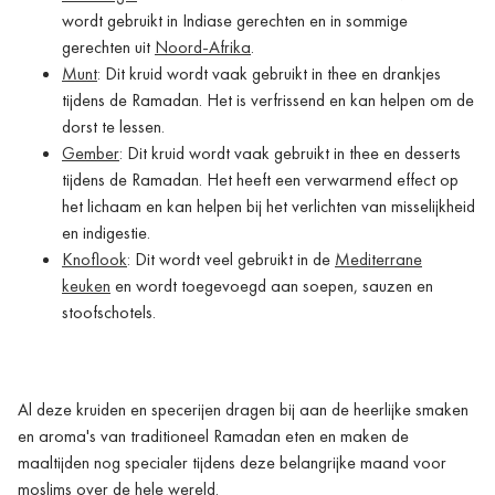
wordt gebruikt in Indiase gerechten en in sommige
gerechten uit
Noord-Afrika
.
Munt
: Dit kruid wordt vaak gebruikt in thee en drankjes
tijdens de Ramadan. Het is verfrissend en kan helpen om de
dorst te lessen.
Gember
: Dit kruid wordt vaak gebruikt in thee en desserts
tijdens de Ramadan. Het heeft een verwarmend effect op
het lichaam en kan helpen bij het verlichten van misselijkheid
en indigestie.
Knoflook
: Dit wordt veel gebruikt in de
Mediterrane
keuken
en wordt toegevoegd aan soepen, sauzen en
stoofschotels.
Al deze kruiden en specerijen dragen bij aan de heerlijke smaken
en aroma's van traditioneel Ramadan eten en maken de
maaltijden nog specialer tijdens deze belangrijke maand voor
moslims over de hele wereld.