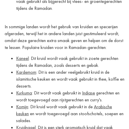
vaak gebruikt als bijgerecht bij vlees- en groentegerechten
tijdens de Ramadan.
In sommige landen wordt het gebruik van kruiden en specerijen
afgeraden, terwijl het in andere landen juist gestimuleerd wordt,
omdat deze gerechten extra smaak geven en helpen om de dorst
te lessen. Populaire kruiden voor in Ramadan-gerechten:
Kaneel
: Dit kruid wordt vaak gebruikt in zoete gerechten
tijdens de Ramadan, zoals desserts en gebak.
Kardemom
: Dit is een ander veelgebruikt kruid in de
islamitische keuken en wordt vaak gebruikt in thee, koffie en
desserts.
Kurkuma
: Dit wordt vaak gebruikt in
Indiase
gerechten en
wordt toegevoegd aan rijstgerechten en curry's.
Komijn
: Dit kruid wordt vaak gebruikt in de
Arabische
keuken
en wordt toegevoegd aan stoofschotels, soepen en
salades.
Kruidnagel
: Dit is een sterk aromatisch kruid dat vaak