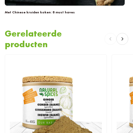
Met Chinese kruiden koken: 8 must haves
Gerelateerde
producten