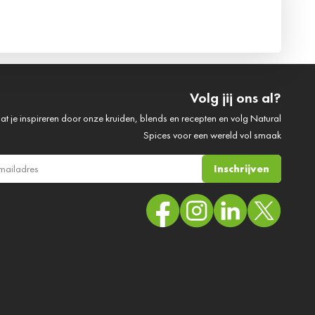
Volg jij ons al?
at je inspireren door onze kruiden, blends en recepten en volg Natural
Spices voor een wereld vol smaak
Inschrijven
ail adres