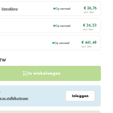
€ 26,76
Verpakking
Op voorraad
€ 36,23
Op voorraad
€ 461,48
Op voorraad
BTW
In winkelwagen
?
Inloggen
e en staffelkortingen