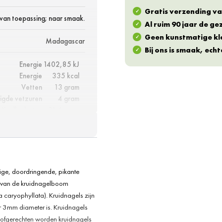
Gratis verzending va
 van toepassing; naar smaak.
Al ruim 90 jaar de g
Geen kunstmatige kl
Madagascar
Bij ons is smaak, ech
Energie
1402,85 kJ
Energie
335 kcal
Vetten
13 gram
igde vetzuren
4 gram
Koolhydraten
31,6 gram
aarvan suikers
2,4 gram
Eiwitten
6 gram
Vezels
33,9 gram
Zout
0,7 gram
ige, doordringende, pikante
 van de kruidnagelboom
caryophyllata). Kruidnagels zijn
r 3mm diameter is. Kruidnagels
toofgerechten worden kruidnagels