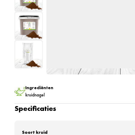
Ingrediënten
kruidnagel
Specificaties
Soort kruid