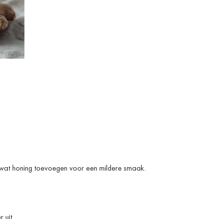
je wat honing toevoegen voor een mildere smaak.
 uit