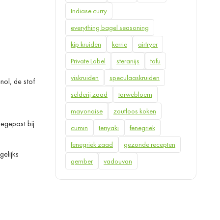
Indiase curry
everything bagel seasoning
kip kruiden
kerrie
airfryer
Private Label
steranijs
tofu
viskruiden
speculaaskruiden
nol, de stof
selderij zaad
tarwebloem
mayonaise
zoutloos koken
egepast bij
cumin
teriyaki
fenegriek
fenegriek zaad
gezonde recepten
gelijks
gember
vadouvan