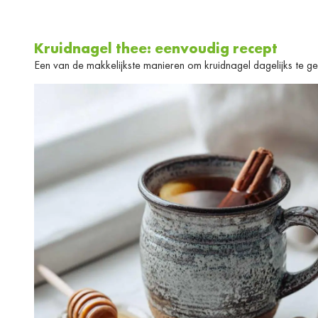
Kruidnagel thee: eenvoudig recept
Een van de makkelijkste manieren om kruidnagel dagelijks te gebr