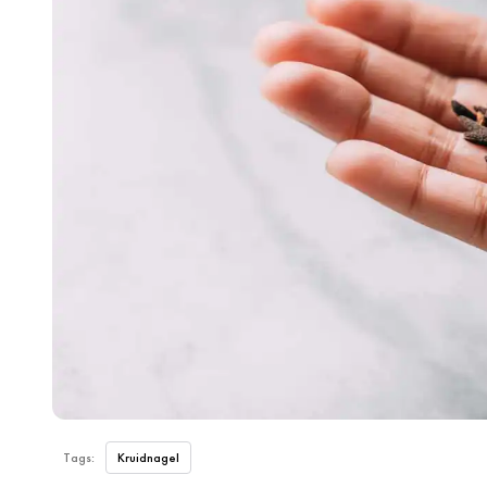
Tags:
Kruidnagel