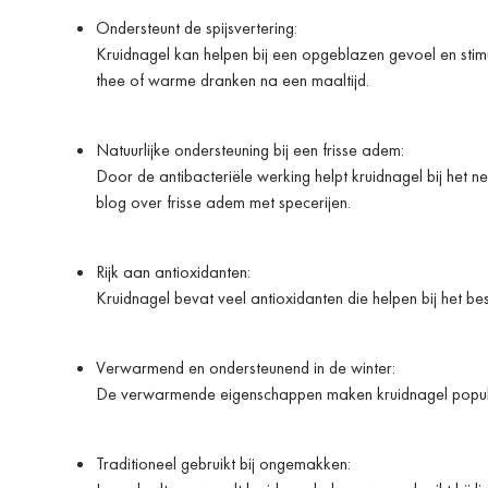
Ondersteunt de spijsvertering:
Kruidnagel kan helpen bij een opgeblazen gevoel en sti
thee of warme dranken na een maaltijd.
Natuurlijke ondersteuning bij een frisse adem:
Door de antibacteriële werking helpt kruidnagel bij het n
blog over frisse adem met specerijen.
Rijk aan antioxidanten:
Kruidnagel bevat veel antioxidanten die helpen bij het be
Verwarmend en ondersteunend in de winter:
De verwarmende eigenschappen maken kruidnagel populair 
Traditioneel gebruikt bij ongemakken: