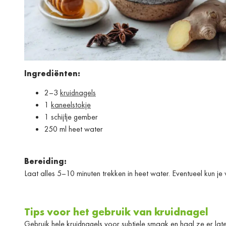
Ingrediënten:
2–3
kruidnagels
1
kaneelstokje
1 schijfje gember
250 ml heet water
Bereiding:
Laat alles 5–10 minuten trekken in heet water. Eventueel kun 
Tips voor het gebruik van kruidnagel
Gebruik hele kruidnagels voor subtiele smaak en haal ze er later