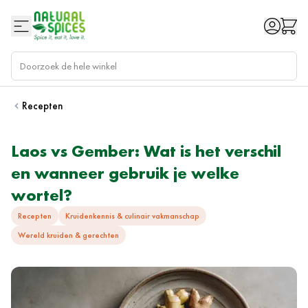
Ga naar de inhoud
Recepten
Laos vs Gember: Wat is het verschil
en wanneer gebruik je welke
wortel?
Recepten
Kruidenkennis & culinair vakmanschap
Wereld kruiden & gerechten