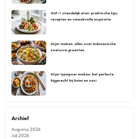
GLP-1 vriendelijk eten: praktische tips,
recepten en smaakvolle inspiratie
Atjar maken: alles over Indonesische
zoetzure groenten
Atjar tjampoer maken: het perfecte
bijgerecht bij bami en nasi
Archief
Augustus 2026
Juli 2026