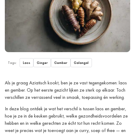
Tags:
Laos
Ginger
Gember
Galangal
Als je graag Aziatisch kookt, ben je ze vast tegengekomen: laos
en gember. Op het eerste gezicht lijken ze sterk op elkaar. Toch
verschillen ze verrassend veel in smaak, toepassing én werking.
In deze blog ontdek je wat het verschil is tussen laos en gember,
hoe je ze in de keuken gebruikt, welke gezondheidsvoordelen ze
hebben en in welke gerechten ze écht tot hun recht komen. Zo
weet je precies wat je toevoegt aan je curry, soep of thee — en