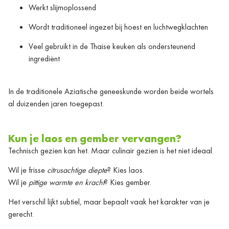
Werkt slijmoplossend
Wordt traditioneel ingezet bij hoest en luchtwegklachten
Veel gebruikt in de Thaise keuken als ondersteunend
ingrediënt
In de traditionele Aziatische geneeskunde worden beide wortels
al duizenden jaren toegepast.
Kun je laos en gember vervangen?
Technisch gezien kan het. Maar culinair gezien is het niet ideaal.
Wil je frisse
citrusachtige diepte
? Kies laos.
Wil je
pittige warmte en kracht
? Kies gember.
Het verschil lijkt subtiel, maar bepaalt vaak het karakter van je
gerecht.