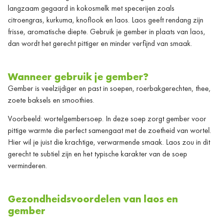
langzaam gegaard in kokosmelk met specerijen zoals
citroengras, kurkuma, knoflook en laos. Laos geeft rendang zijn
frisse, aromatische diepte. Gebruik je gember in plaats van laos,
dan wordt het gerecht pittiger en minder verfijnd van smaak.
Wanneer gebruik je gember?
Gember is veelzijdiger en past in soepen, roerbakgerechten, thee,
zoete baksels en smoothies.
Voorbeeld: wortelgembersoep. In deze soep zorgt gember voor
pittige warmte die perfect samengaat met de zoetheid van wortel.
Hier wil je juist die krachtige, verwarmende smaak. Laos zou in dit
gerecht te subtiel zijn en het typische karakter van de soep
verminderen.
Gezondheidsvoordelen van laos en
gember