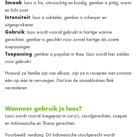
Smaak
: laos is fris, citrusachtig en kruidig; gember is pittig, warm
en licht zoet.
Intensiteit
: laos is subtieler; gember is scherper en
uitgesprokener.
Gebruik
: laos wordt vooral gebruikt in hartige warme
gerechten; gember is geschikt voor zowel hartige als zoete
toepassingen.
Toepassing
: gember is populair in thee; laos wordt hier zelden
voor gebruikt.
Hoewel ze familie zijn van elkaar, zijn ze in recepten niet zomaar
één-op-één te vervangen. Dat kan de smaakbalans flink
veranderen.
Wanneer gebruik je laos?
Laos wordt vooral toegepast in curry’s, stoofgerechten, soepen
en Indonesische en Thaise gerechten.
Voorbeeld: rendang. Dit Indonesische stoofgerecht wordt