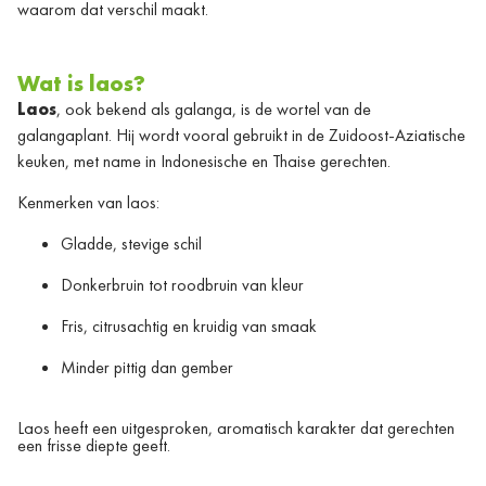
waarom dat verschil maakt.
Wat is laos?
Laos
, ook bekend als galanga, is de wortel van de
galangaplant. Hij wordt vooral gebruikt in de Zuidoost-Aziatische
keuken, met name in Indonesische en Thaise gerechten.
Kenmerken van laos:
Gladde, stevige schil
Donkerbruin tot roodbruin van kleur
Fris, citrusachtig en kruidig van smaak
Minder pittig dan gember
Laos heeft een uitgesproken, aromatisch karakter dat gerechten
een frisse diepte geeft.