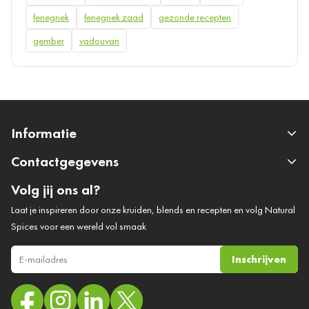
fenegriek
fenegriek zaad
gezonde recepten
gember
vadouvan
Informatie
Contactgegevens
Volg jij ons al?
Laat je inspireren door onze kruiden, blends en recepten en volg Natural
Spices voor een wereld vol smaak
Inschrijven
E-mail adres