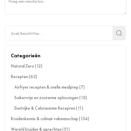
Search
Search
Categorieën
Natural Zero
(12)
Recepten
(63)
Airfryer recepten & snelle mealprep
(7)
Suikervrije en zoutarme oplossingen
(10)
Eiwitrijke & Caloriearme Recepten
(11)
Kruidenkennis & culinair vakmanschap
(154)
Wereld kruiden & gerechten
(51)