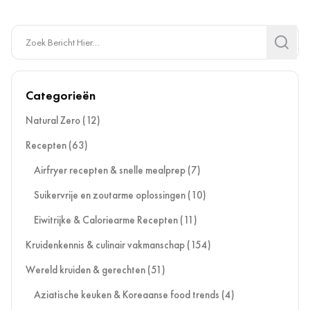
Search
Search
Categorieën
Natural Zero
(12)
Recepten
(63)
Airfryer recepten & snelle mealprep
(7)
Suikervrije en zoutarme oplossingen
(10)
Eiwitrijke & Caloriearme Recepten
(11)
Kruidenkennis & culinair vakmanschap
(154)
Wereld kruiden & gerechten
(51)
Aziatische keuken & Koreaanse food trends
(4)