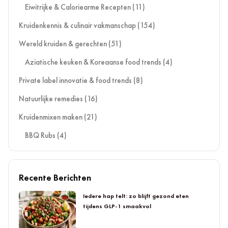
Eiwitrijke & Caloriearme Recepten
(11)
Kruidenkennis & culinair vakmanschap
(154)
Wereld kruiden & gerechten
(51)
Aziatische keuken & Koreaanse food trends
(4)
Private label innovatie & food trends
(8)
Natuurlijke remedies
(16)
Kruidenmixen maken
(21)
BBQ Rubs
(4)
Recente Berichten
Iedere hap telt: zo blijft gezond eten
tijdens GLP-1 smaakvol