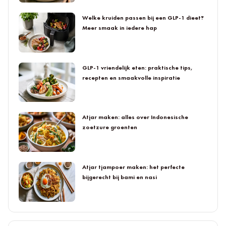
Welke kruiden passen bij een GLP-1 dieet?
Meer smaak in iedere hap
GLP-1 vriendelijk eten: praktische tips,
recepten en smaakvolle inspiratie
Atjar maken: alles over Indonesische
zoetzure groenten
Atjar tjampoer maken: het perfecte
bijgerecht bij bami en nasi