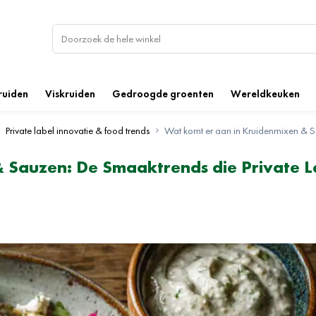
ruiden
Viskruiden
Gedroogde groenten
Wereldkeuken
Private label innovatie & food trends
Wat komt er aan in Kruidenmixen &
 Sauzen: De Smaaktrends die Private L