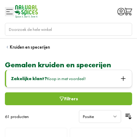
Ga naar de inhoud
Kruiden en specerijen
Gemalen kruiden en specerijen
Zakelijke klant?
Koop in met voordeel!
Filters
61
producten