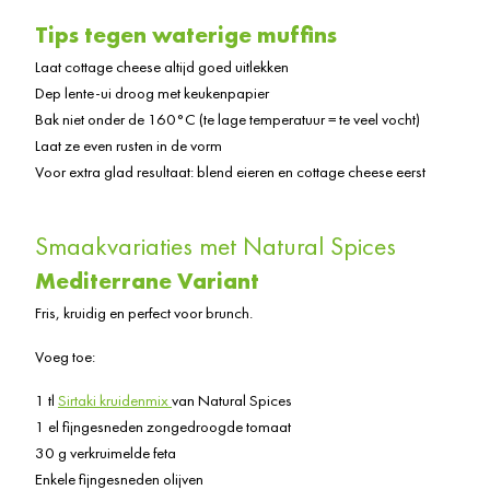
Tips tegen waterige muffins
Laat cottage cheese altijd goed uitlekken
Dep lente-ui droog met keukenpapier
Bak niet onder de 160°C (te lage temperatuur = te veel vocht)
Laat ze even rusten in de vorm
Voor extra glad resultaat: blend eieren en cottage cheese eerst
Smaakvariaties met Natural Spices
Mediterrane Variant
Fris, kruidig en perfect voor brunch.
Voeg toe:
1 tl
Sirtaki kruidenmix
van Natural Spices
1 el fijngesneden zongedroogde tomaat
30 g verkruimelde feta
Enkele fijngesneden olijven