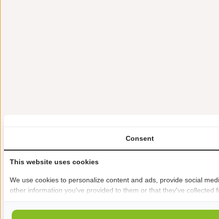
Consent
This website uses cookies
We use cookies to personalize content and ads, provide social media
other information you've provided to them or that they've collected f