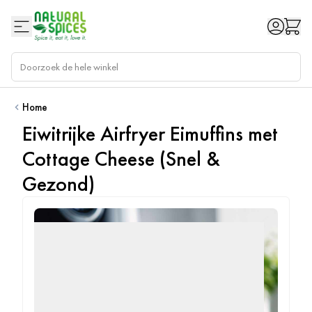
Ga naar de inhoud
Home
Eiwitrijke Airfryer Eimuffins met
Cottage Cheese (Snel &
Gezond)