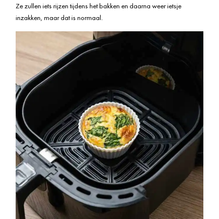
Ze zullen iets rijzen tijdens het bakken en daarna weer ietsje
inzakken, maar dat is normaal.