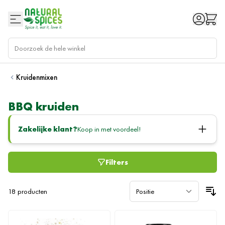
Ga naar de inhoud
Kruidenmixen
BBQ kruiden
Zakelijke klant?
Koop in met voordeel!
Filters
18
producten