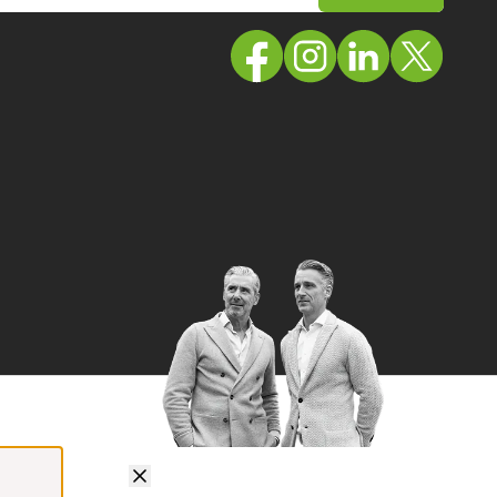
ail adres