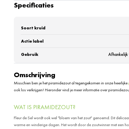
Specificaties
Soort kruid
Actie label
Gebruik
Afhankelijk
Omschrijving
Misschien ben je het piramidezout al tegengekomen in onze heerlijke
ook los verkrijgen! Hieronder vind je meer informatie over piramidezou
WAT IS PIRAMIDEZOUT?
Fleur de Sel wordt ook wel "bloem van het zout" genoemd. Dit delica
warme en winderige dagen. Het wordt door de zoutwinner met een ho