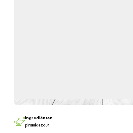
Ingrediënten
piramidezout