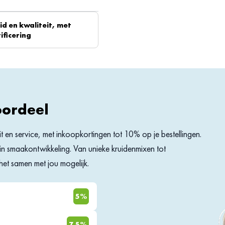
d en kwaliteit, met
ificering
ram. Toch liever een groter
oordeel
eit en service, met inkoopkortingen tot 10% op je bestellingen.
rs in smaakontwikkeling. Van unieke kruidenmixen tot
et samen met jou mogelijk.
5%
7,5%