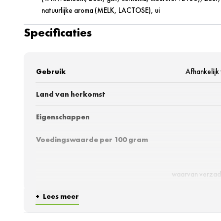
natuurlijke aroma (MELK, LACTOSE), ui
Specificaties
Gebruik
Afhankelijk
Land van herkomst
Eigenschappen
Voedingswaarde per 100 gram
waarvan verzad
Lees meer
w