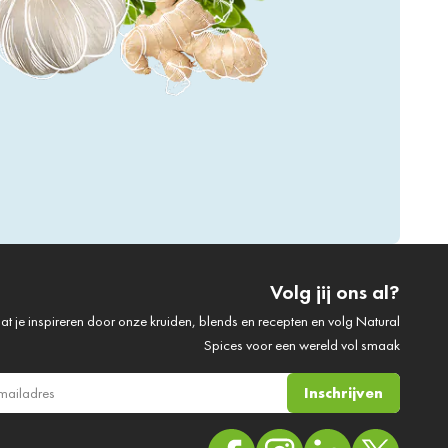
Volg jij ons al?
at je inspireren door onze kruiden, blends en recepten en volg Natural
Spices voor een wereld vol smaak
Inschrijven
ail adres