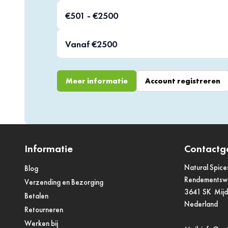
€501 - €2500
Vanaf €2500
Meer informatie
Account registreren
Informatie
Contactg
Natural Spice
Blog
Rendements
Verzending en Bezorging
3641 SK Mij
Betalen
Nederland
Retourneren
Werken bij