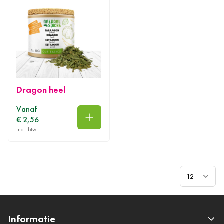
Dragon heel
Vanaf
€ 2,56
In winkelwagen
Toon
Informatie