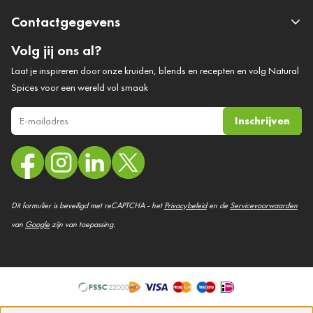
Contactgegevens
Volg jij ons al?
Laat je inspireren door onze kruiden, blends en recepten en volg Natural
Spices voor een wereld vol smaak
Inschrijven
E-mail adres
Dit formulier is beveiligd met reCAPTCHA - het
Privacybeleid
en de
Servicevoorwaarden
van
Google
zijn van toepassing.