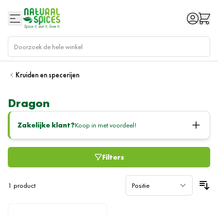
Ga naar de inhoud
Kruiden en specerijen
Dragon
Zakelijke klant?
Koop in met voordeel!
Filters
1
product