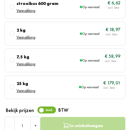
€ 6,62
strooibus 600 gram
Op voorraad
Verpakking
€ 18,97
2 kg
Op voorraad
Verpakking
€ 58,99
7,5 kg
Op voorraad
Verpakking
€ 179,01
25 kg
Op voorraad
Verpakking
BTW
Bekijk prijzen
incl.
Aantal
–
+
In winkelwagen