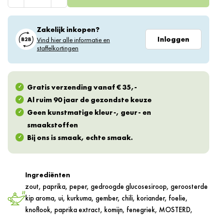
Zakelijk inkopen?
Inloggen
Vind hier alle informatie en
staffelkortingen
Gratis verzending vanaf € 35,-
Al ruim 90 jaar de gezondste keuze
Geen kunstmatige kleur-, geur- en
smaakstoffen
Bij ons is smaak, echte smaak.
Ingrediënten
zout, paprika, peper, gedroogde glucosesiroop, geroosterde
kip aroma, ui, kurkuma, gember, chili, koriander, foelie,
knoflook, paprika extract, komijn, fenegriek, MOSTERD,