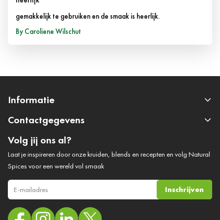
gemakkelijk te gebruiken en de smaak is heerlijk.
14 maart 2013
By
Caroliene Wilschut
Informatie
Contactgegevens
Volg jij ons al?
Laat je inspireren door onze kruiden, blends en recepten en volg Natural
Spices voor een wereld vol smaak
Inschrijven
E-mail adres