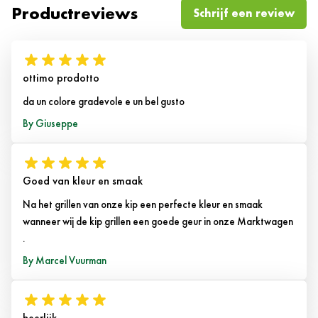
Productreviews
Schrijf een review
ottimo prodotto
da un colore gradevole e un bel gusto
11 september 2018
By
Giuseppe
Goed van kleur en smaak
Na het grillen van onze kip een perfecte kleur en smaak
wanneer wij de kip grillen een goede geur in onze Marktwagen
.
19 februari 2015
By
Marcel Vuurman
heerlijk