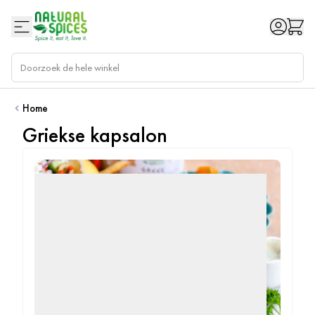
Ga naar de inhoud
Home
Griekse kapsalon