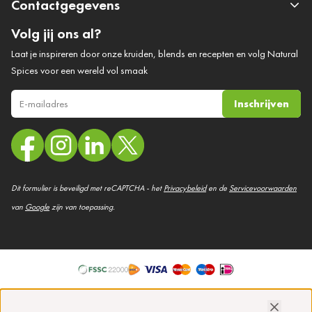
Contactgegevens
Volg jij ons al?
Laat je inspireren door onze kruiden, blends en recepten en volg Natural
Spices voor een wereld vol smaak
Inschrijven
E-mail adres
Dit formulier is beveiligd met reCAPTCHA - het
Privacybeleid
en de
Servicevoorwaarden
van
Google
zijn van toepassing.