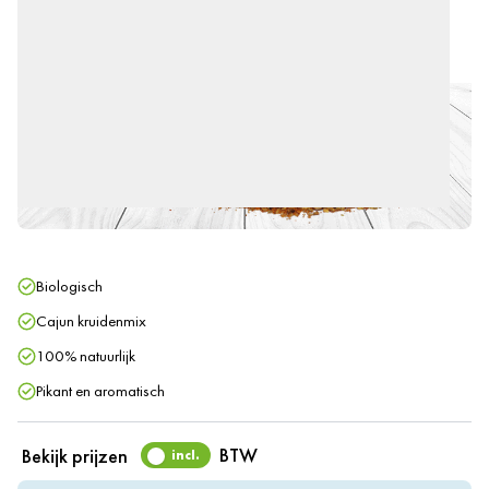
Biologisch
Cajun kruidenmix
100% natuurlijk
Pikant en aromatisch
BTW
Bekijk prijzen
incl.