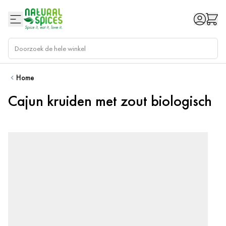
Ga naar de inhoud
Home
Cajun kruiden met zout biologisch