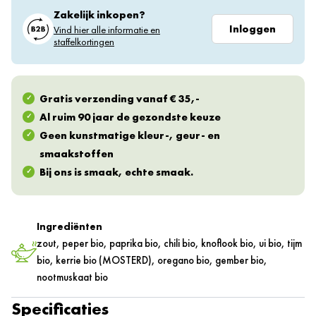
Zakelijk inkopen?
Inloggen
Vind hier alle informatie en
staffelkortingen
Gratis verzending vanaf € 35,-
Al ruim 90 jaar de gezondste keuze
Geen kunstmatige kleur-, geur- en
smaakstoffen
Bij ons is smaak, echte smaak.
Ingrediënten
zout, peper bio, paprika bio, chili bio, knoflook bio, ui bio, tijm
bio, kerrie bio (MOSTERD), oregano bio, gember bio,
nootmuskaat bio
Specificaties