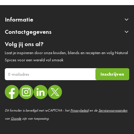
Informatie
Contactgegevens
Volg jij ons al?
Laat je inspireren door onze kruiden, blends en recepten en volg Natural
Spices voor een wereld vol smaak
Inschrijven
E-mail adres
Dit formulier is beveiligd met reCAPTCHA - het
Privacybeleid
en de
Servicevoorwaarden
van
Google
zijn van toepassing.