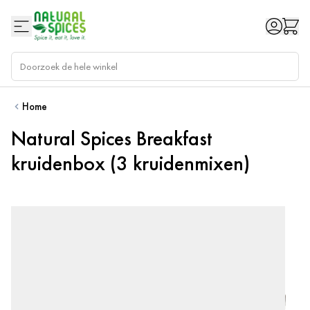
Ga naar de inhoud
Home
Natural Spices Breakfast
kruidenbox (3 kruidenmixen)