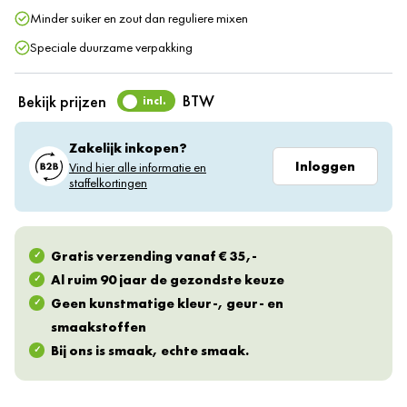
Minder suiker en zout dan reguliere mixen
Speciale duurzame verpakking
BTW
Bekijk prijzen
incl.
Zakelijk inkopen?
Inloggen
Vind hier alle informatie en
staffelkortingen
Gratis verzending vanaf € 35,-
Al ruim 90 jaar de gezondste keuze
Geen kunstmatige kleur-, geur- en
smaakstoffen
Bij ons is smaak, echte smaak.